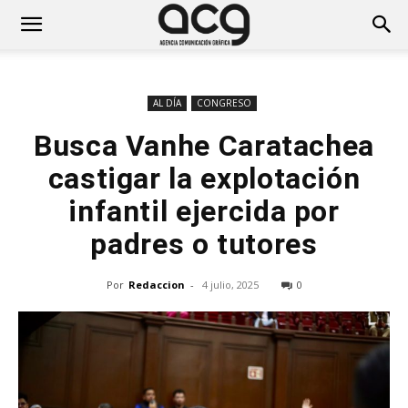
AL DÍA
CONGRESO
Busca Vanhe Caratachea
castigar la explotación
infantil ejercida por
padres o tutores
Por
Redaccion
-
4 julio, 2025
0