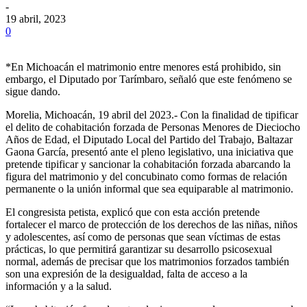
-
19 abril, 2023
0
*En Michoacán el matrimonio entre menores está prohibido, sin
embargo, el Diputado por Tarímbaro, señaló que este fenómeno se
sigue dando.
Morelia, Michoacán, 19 abril del 2023.- Con la finalidad de tipificar
el delito de cohabitación forzada de Personas Menores de Dieciocho
Años de Edad, el Diputado Local del Partido del Trabajo, Baltazar
Gaona García, presentó ante el pleno legislativo, una iniciativa que
pretende tipificar y sancionar la cohabitación forzada abarcando la
figura del matrimonio y del concubinato como formas de relación
permanente o la unión informal que sea equiparable al matrimonio.
El congresista petista, explicó que con esta acción pretende
fortalecer el marco de protección de los derechos de las niñas, niños
y adolescentes, así como de personas que sean víctimas de estas
prácticas, lo que permitirá garantizar su desarrollo psicosexual
normal, además de precisar que los matrimonios forzados también
son una expresión de la desigualdad, falta de acceso a la
información y a la salud.