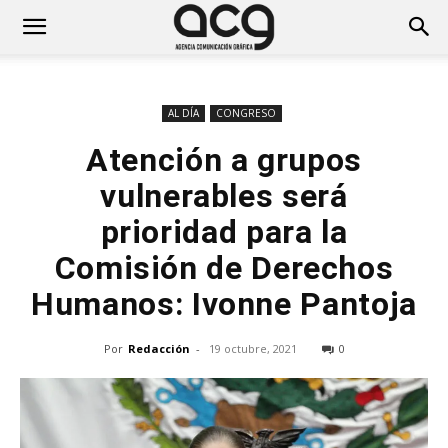
AL DÍA
CONGRESO
Atención a grupos
vulnerables será
prioridad para la
Comisión de Derechos
Humanos: Ivonne Pantoja
Por
Redacción
-
19 octubre, 2021
0