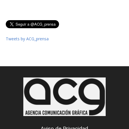
Tweets by ACG_prensa
Aviso de Privacidad