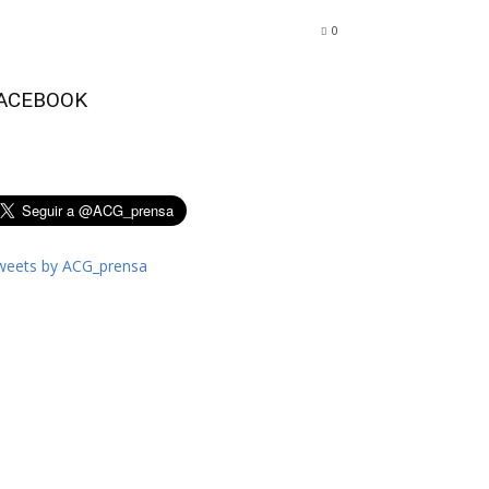
0
ACEBOOK
weets by ACG_prensa