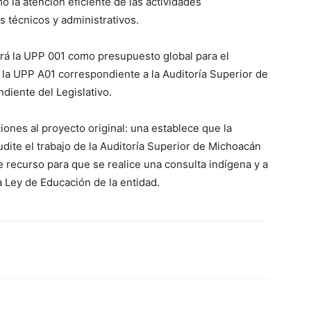
o la atención eficiente de las actividades
s técnicos y administrativos.
rá la UPP 001 como presupuesto global para el
la UPP A01 correspondiente a la Auditoría Superior de
diente del Legislativo.
iones al proyecto original: una establece que la
udite el trabajo de la Auditoría Superior de Michoacán
e recurso para que se realice una consulta indígena y a
 Ley de Educación de la entidad.
erest
WhatsApp
Linkedin
Email