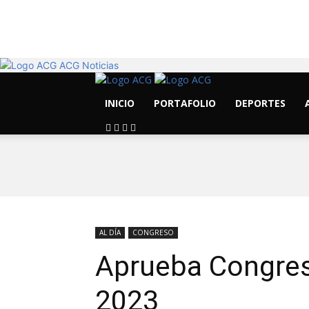
19.1
C
Morelia
ACG Noticias
INICIO
PORTAFOLIO
DEPORTES
AL DÍA
CONGRESO
Aprueba Congres
2023