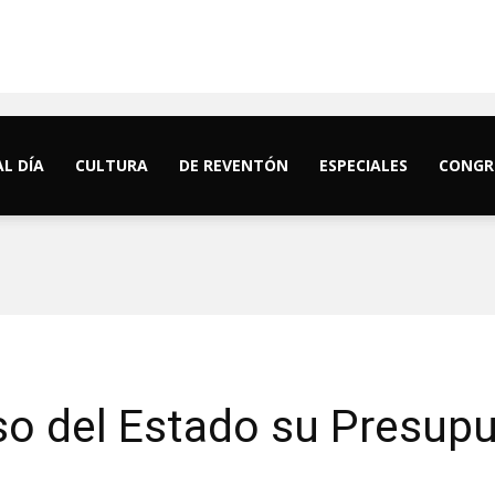
AL DÍA
CULTURA
DE REVENTÓN
ESPECIALES
CONGR
o del Estado su Presupu