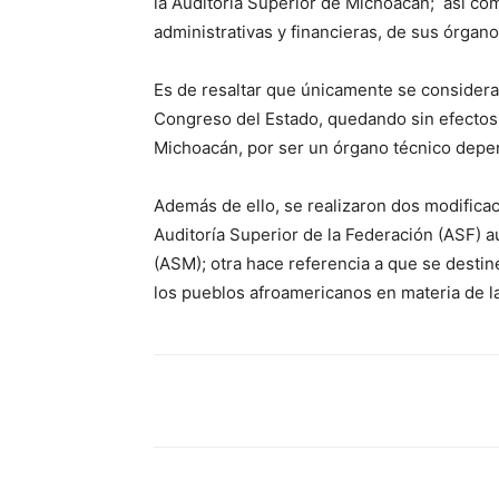
la Auditoría Superior de Michoacán; así com
administrativas y financieras, de sus órgano
Es de resaltar que únicamente se considera
Congreso del Estado, quedando sin efectos 
Michoacán, por ser un órgano técnico depen
Además de ello, se realizaron dos modificac
Auditoría Superior de la Federación (ASF) a
(ASM); otra hace referencia a que se destin
los pueblos afroamericanos en materia de la
Facebook
Twitter
Pint