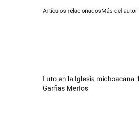
Artículos relacionados
Más del autor
Luto en la Iglesia michoacana: 
Garfias Merlos