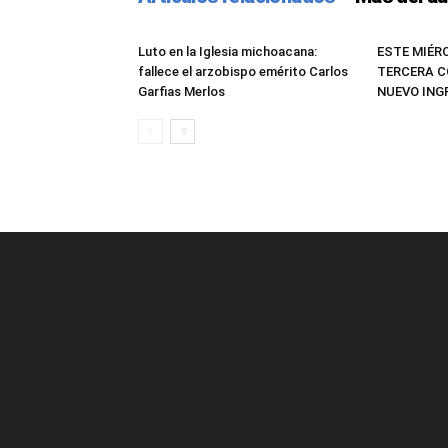
Luto en la Iglesia michoacana:
ESTE MIÉR
fallece el arzobispo emérito Carlos
TERCERA C
Garfias Merlos
NUEVO IN