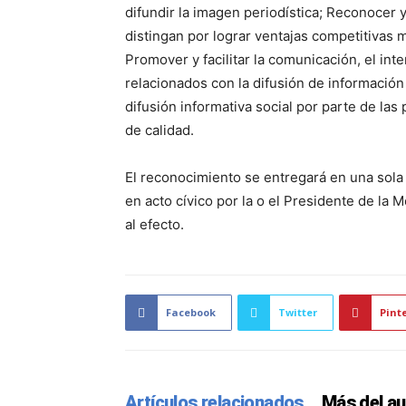
difundir la imagen periodística; Reconocer y
distingan por lograr ventajas competitivas 
Promover y facilitar la comunicación, el in
relacionados con la difusión de información
difusión informativa social por parte de las
de calidad.
El reconocimiento se entregará en una sola 
en acto cívico por la o el Presidente de la
al efecto.
Facebook
Twitter
Pint
Artículos relacionados
Más del au