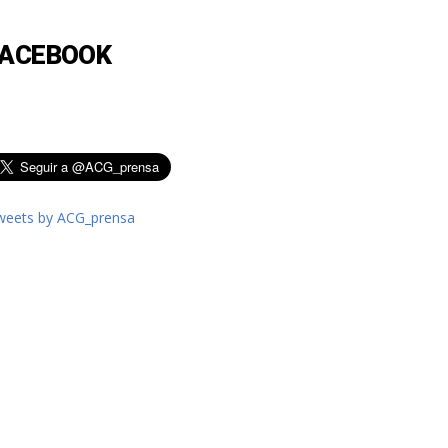
FACEBOOK
weets by ACG_prensa