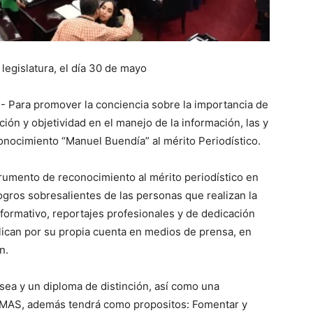
legislatura, el día 30 de mayo
- Para promover la conciencia sobre la importancia de
ción y objetividad en el manejo de la información, las y
onocimiento “Manuel Buendía” al mérito Periodístico.
rumento de reconocimiento al mérito periodístico en
 logros sobresalientes de las personas que realizan la
informativo, reportajes profesionales y de dedicación
lican por su propia cuenta en medios de prensa, en
n.
sea y un diploma de distinción, así como una
MAS, además tendrá como propositos: Fomentar y