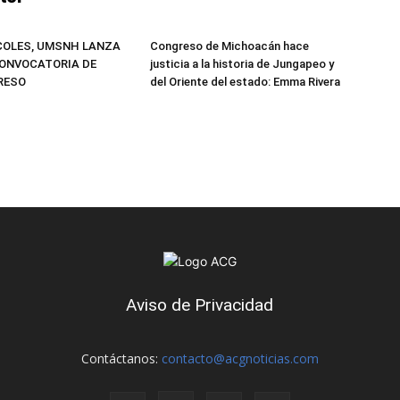
COLES, UMSNH LANZA
Congreso de Michoacán hace
ONVOCATORIA DE
justicia a la historia de Jungapeo y
GRESO
del Oriente del estado: Emma Rivera
Aviso de Privacidad
Contáctanos:
contacto@acgnoticias.com