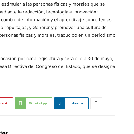
 estimular a las personas físicas y morales que se
mediante la redacción, tecnología e innovación;
tercambio de información y el aprendizaje sobre temas
 o reportajes; y Generar y promover una cultura de
 personas físicas y morales, traducido en un periodismo
ocasión por cada legislatura y será el día 30 de mayo,
 Mesa Directiva del Congreso del Estado, que se designe
erest
WhatsApp
Linkedin
tor