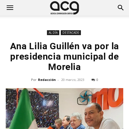
AL DÍA
DESTACAD0
Ana Lilia Guillén va por la
presidencia municipal de
Morelia
Por
Redacción
-
20 marzo, 2023
0