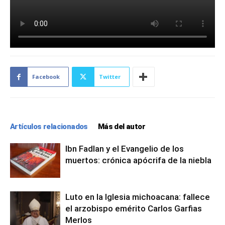
Facebook
Twitter
Artículos relacionados
Más del autor
Ibn Fadlan y el Evangelio de los
muertos: crónica apócrifa de la niebla
Luto en la Iglesia michoacana: fallece
el arzobispo emérito Carlos Garfias
Merlos