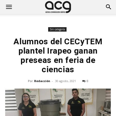
Sin categoría
Alumnos del CECyTEM
plantel Irapeo ganan
preseas en feria de
ciencias
Por
Redacción
-
30 agosto, 2021
0