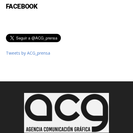
FACEBOOK
Tweets by ACG_prensa