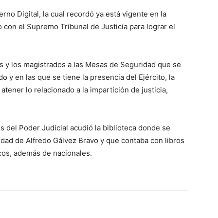
no Digital, la cual recordó ya está vigente en la
o con el Supremo Tribunal de Justicia para lograr el
as y los magistrados a las Mesas de Seguridad que se
o y en las que se tiene la presencia del Ejército, la
atener lo relacionado a la impartición de justicia,
es del Poder Judicial acudió la biblioteca donde se
edad de Alfredo Gálvez Bravo y que contaba con libros
cos, además de nacionales.
erest
WhatsApp
Linkedin
Email