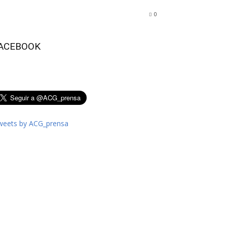
0
ACEBOOK
weets by ACG_prensa