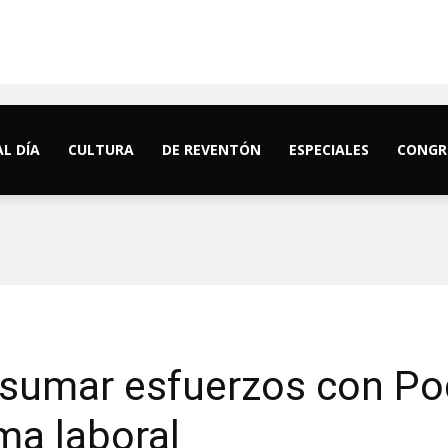
AL DÍA
CULTURA
DE REVENTÓN
ESPECIALES
CONGR
sumar esfuerzos con Pod
ma laboral