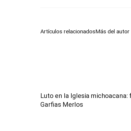
Artículos relacionados
Más del autor
Luto en la Iglesia michoacana: 
Garfias Merlos