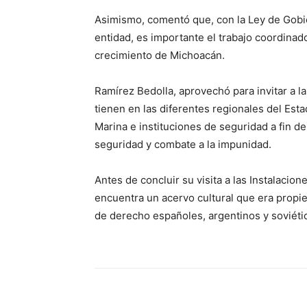
Asimismo, comentó que, con la Ley de Gobier
entidad, es importante el trabajo coordinad
crecimiento de Michoacán.
Ramírez Bedolla, aprovechó para invitar a l
tienen en las diferentes regionales del Estad
Marina e instituciones de seguridad a fin de 
seguridad y combate a la impunidad.
Antes de concluir su visita a las Instalacion
encuentra un acervo cultural que era propi
de derecho españoles, argentinos y soviéti
Facebook
Twitter
Pint