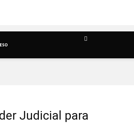
ESO
er Judicial para