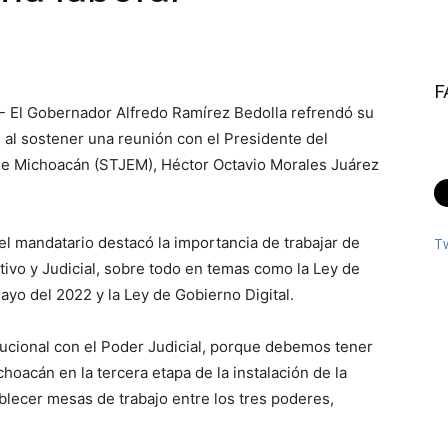
F
.- El Gobernador Alfredo Ramírez Bedolla refrendó su
 al sostener una reunión con el Presidente del
 de Michoacán (STJEM), Héctor Octavio Morales Juárez
, el mandatario destacó la importancia de trabajar de
T
ivo y Judicial, sobre todo en temas como la Ley de
mayo del 2022 y la Ley de Gobierno Digital.
tucional con el Poder Judicial, porque debemos tener
hoacán en la tercera etapa de la instalación de la
ablecer mesas de trabajo entre los tres poderes,