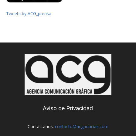
Tweets by ACG_prensa
Aviso de Privacidad
Contáctanos:
contacto@acgnoticias.com