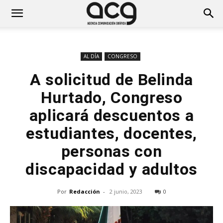
AL DÍA
CONGRESO
A solicitud de Belinda
Hurtado, Congreso
aplicará descuentos a
estudiantes, docentes,
personas con
discapacidad y adultos
Por
Redacción
-
2 junio, 2023
0