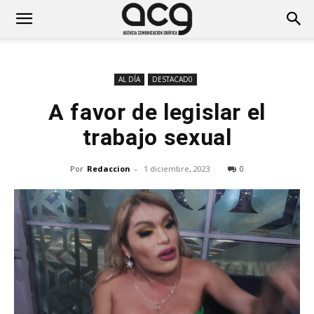
AL DÍA
DESTACAD0
A favor de legislar el
trabajo sexual
Por
Redaccion
-
1 diciembre, 2023
0