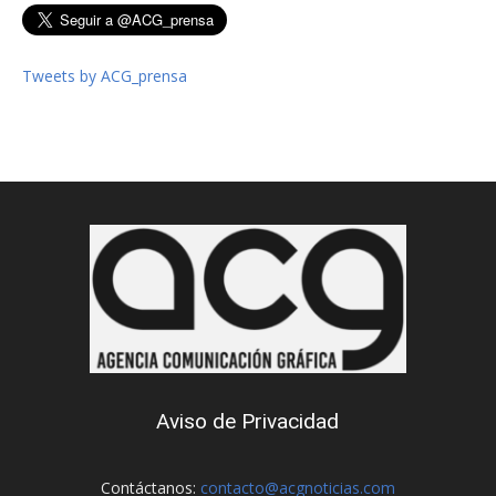
Tweets by ACG_prensa
Aviso de Privacidad
Contáctanos:
contacto@acgnoticias.com