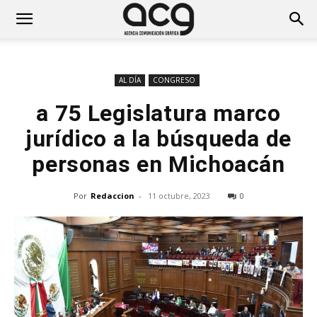
AL DÍA
CONGRESO
a 75 Legislatura marco
jurídico a la búsqueda de
personas en Michoacán
Por
Redaccion
-
11 octubre, 2023
0