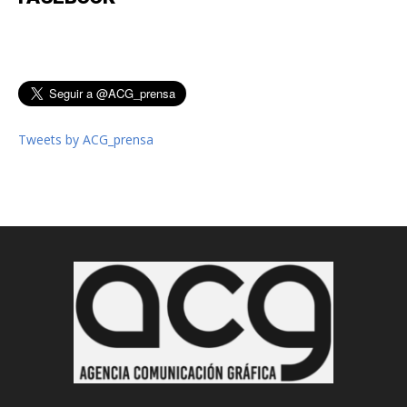
Tweets by ACG_prensa