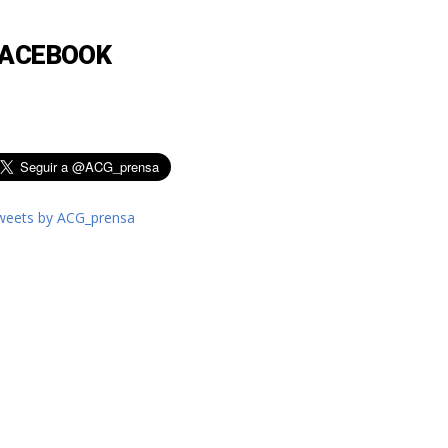
FACEBOOK
weets by ACG_prensa