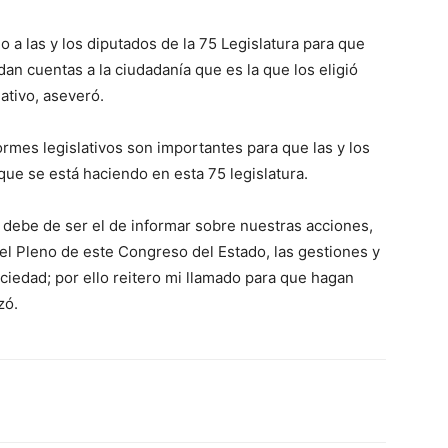
o a las y los diputados de la 75 Legislatura para que
an cuentas a la ciudadanía que es la que los eligió
ativo, aseveró.
ormes legislativos son importantes para que las y los
ue se está haciendo en esta 75 legislatura.
ebe de ser el de informar sobre nuestras acciones,
el Pleno de este Congreso del Estado, las gestiones y
ciedad; por ello reitero mi llamado para que hagan
zó.
erest
WhatsApp
Linkedin
Email