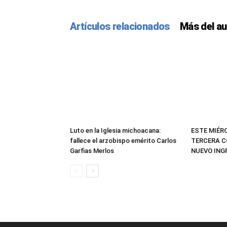
Artículos relacionados
Más del au
Luto en la Iglesia michoacana:
ESTE MIÉR
fallece el arzobispo emérito Carlos
TERCERA C
Garfias Merlos
NUEVO IN