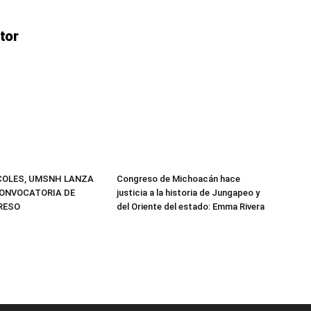
tor
COLES, UMSNH LANZA
Congreso de Michoacán hace
ONVOCATORIA DE
justicia a la historia de Jungapeo y
GRESO
del Oriente del estado: Emma Rivera