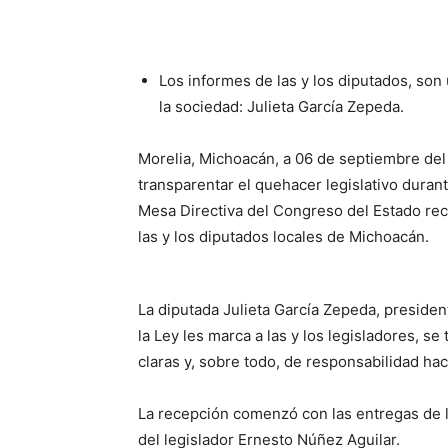
Los informes de las y los diputados, son
la sociedad: Julieta García Zepeda.
Morelia, Michoacán, a 06 de septiembre del 
transparentar el quehacer legislativo duran
Mesa Directiva del Congreso del Estado rec
las y los diputados locales de Michoacán.
La diputada Julieta García Zepeda, presiden
la Ley les marca a las y los legisladores, se
claras y, sobre todo, de responsabilidad hac
La recepción comenzó con las entregas de l
del legislador Ernesto Núñez Aguilar.