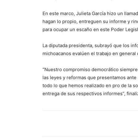
En este marco, Julieta García hizo un llamad
hagan lo propio, entreguen su informe y rind
para ocupar un escaño en este Poder Legisl
La diputada presidenta, subrayó que los inf
michoacanos evalúen el trabajo en general q
“Nuestro compromiso democrático siempre d
las leyes y reformas que presentamos ante 
todo lo que hemos realizado en pro de la so
entrega de sus respectivos informes”, finali
Facebook
Twitter
Pint