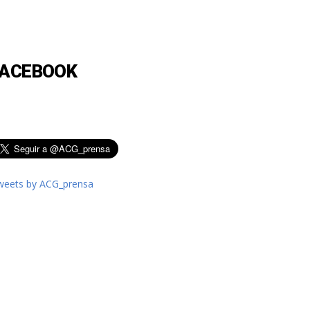
FACEBOOK
weets by ACG_prensa