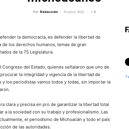
Por
Redacción
-
10 junio, 2022
0
efender la democracia, es defender la libertad de
nsa de los derechos humanos, temas de gran
tados de la 75 Legislatura.
del Congreso del Estado, quienes señalaron que uno de
 procurar la integridad y vigencia de la libertad de
T
 y los periodistas vamos todos y todas, sin importar la
aron.
ra clara y precisa en pro de garantizar la libertad total
r a la sociedad con su trabajo y profesionalismo. Las
actualmente, el periodismo de Michoacán y todo el país
ección de las autoridades.