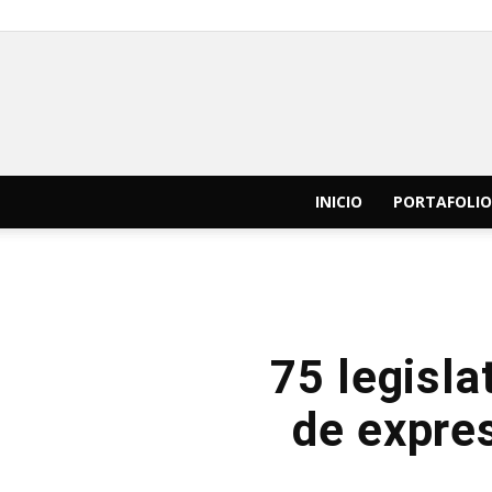
INICIO
PORTAFOLIO
75 legisla
de expres