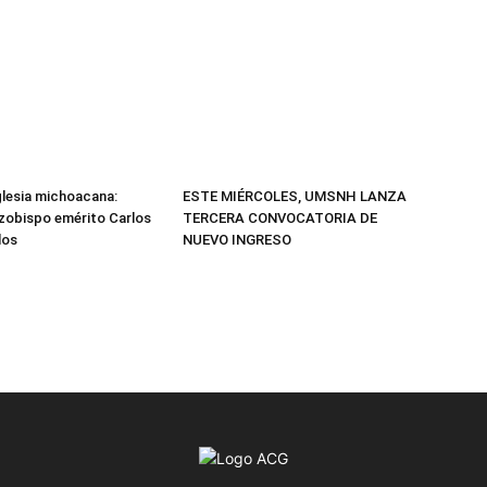
Iglesia michoacana:
ESTE MIÉRCOLES, UMSNH LANZA
arzobispo emérito Carlos
TERCERA CONVOCATORIA DE
los
NUEVO INGRESO