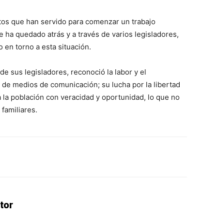
os que han servido para comenzar un trabajo
e ha quedado atrás y a través de varios legisladores,
 en torno a esta situación.
de sus legisladores, reconoció la labor y el
 de medios de comunicación; su lucha por la libertad
 la población con veracidad y oportunidad, lo que no
 familiares.
erest
WhatsApp
Linkedin
Email
tor