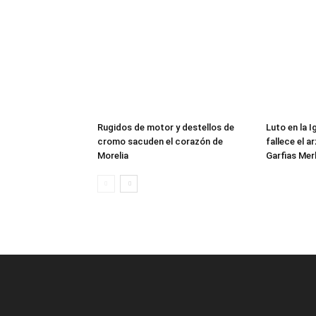
Rugidos de motor y destellos de
Luto en la 
cromo sacuden el corazón de
fallece el 
Morelia
Garfias Mer