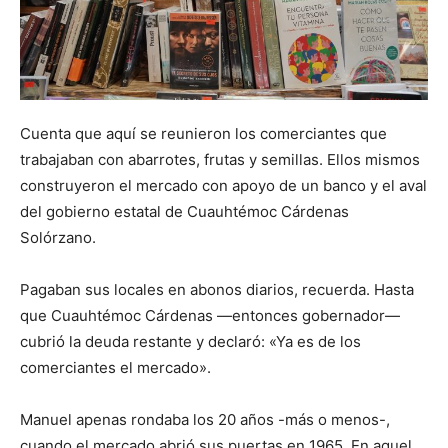
Cuenta que aquí se reunieron los comerciantes que
trabajaban con abarrotes, frutas y semillas. Ellos mismos
construyeron el mercado con apoyo de un banco y el aval
del gobierno estatal de Cuauhtémoc Cárdenas
Solórzano.
Pagaban sus locales en abonos diarios, recuerda. Hasta
que Cuauhtémoc Cárdenas —entonces gobernador—
cubrió la deuda restante y declaró: «Ya es de los
comerciantes el mercado».
Manuel apenas rondaba los 20 años -más o menos-,
cuando el mercado abrió sus puertas en 1965. En aquel