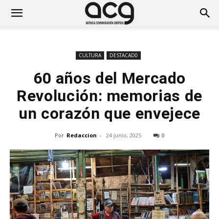
CULTURA
DESTACAD0
60 años del Mercado
Revolución: memorias de
un corazón que envejece
Por
Redaccion
-
24 junio, 2025
0