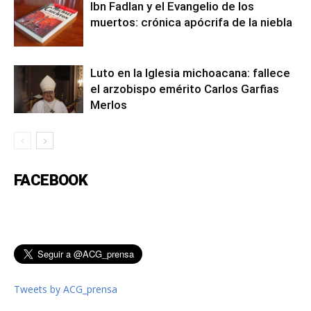
Ibn Fadlan y el Evangelio de los
muertos: crónica apócrifa de la niebla
Luto en la Iglesia michoacana: fallece
el arzobispo emérito Carlos Garfias
Merlos
FACEBOOK
Tweets by ACG_prensa