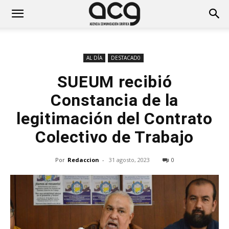
AL DÍA
DESTACAD0
SUEUM recibió
Constancia de la
legitimación del Contrato
Colectivo de Trabajo
Por
Redaccion
-
31 agosto, 2023
0