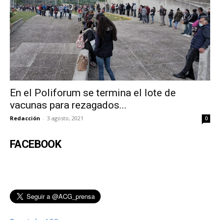
En el Poliforum se termina el lote de
vacunas para rezagados...
Redacción
-
3 agosto, 2021
0
FACEBOOK