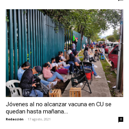
Jóvenes al no alcanzar vacuna en CU se
quedan hasta mañana...
Redacción
-
17 agosto, 2021
0