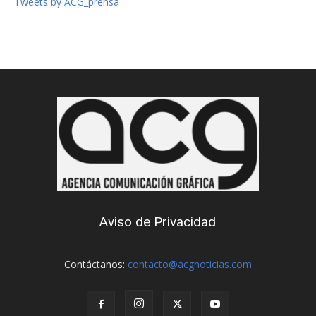
Tweets by ACG_prensa
Aviso de Privacidad
Contáctanos:
contacto@acgnoticias.com