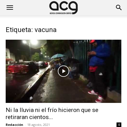
Etiqueta: vacuna
Ni la lluvia ni el frío hicieron que se
retiraran cientos...
Redacción
-
18 agosto, 2021
0