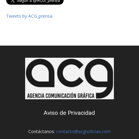
Tweets by ACG_prensa
Aviso de Privacidad
Contáctanos:
contacto@acgnoticias.com