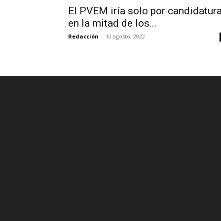
El PVEM iría solo por candidatur
en la mitad de los...
Redacción
-
10 agosto, 2022