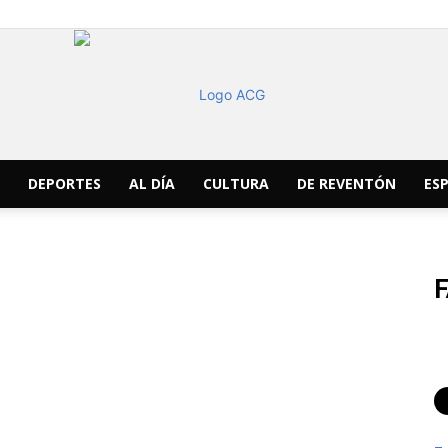
DEPORTES
AL DÍA
CULTURA
DE REVENTÓN
ESP
ACG
Noticias