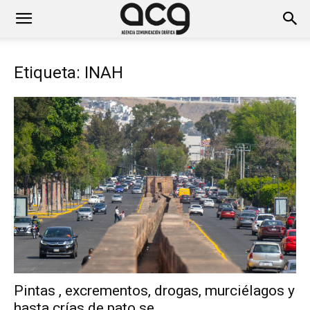
Etiqueta: INAH
Pintas , excrementos, drogas, murciélagos y
hasta crías de pato se...