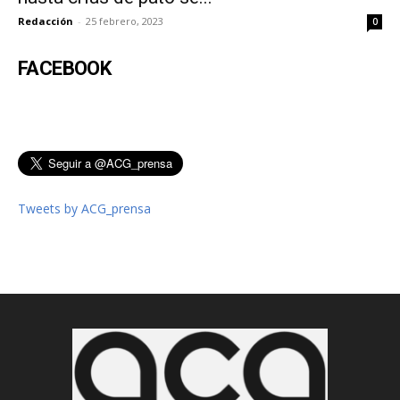
Redacción
-
25 febrero, 2023
0
FACEBOOK
Tweets by ACG_prensa