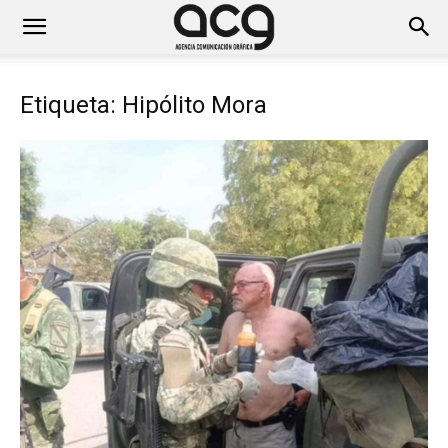
Etiqueta: Hipólito Mora