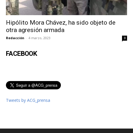
Hipólito Mora Chávez, ha sido objeto de
otra agresión armada
Redacción
-
4 marzo, 2023
0
FACEBOOK
Tweets by ACG_prensa