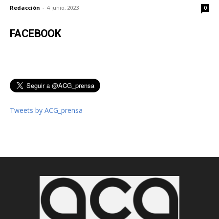
Redacción
-
4 junio, 2023
0
FACEBOOK
Tweets by ACG_prensa