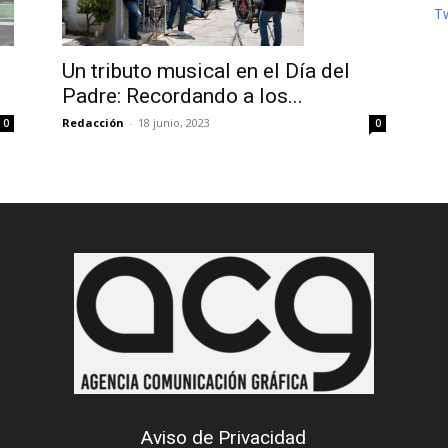
T
Un tributo musical en el Día del
Padre: Recordando a los...
Redacción
-
18 junio, 2023
0
0
Aviso de Privacidad