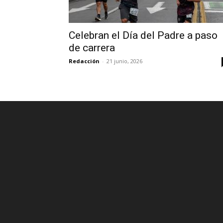
Celebran el Día del Padre a paso
de carrera
Redacción
-
21 junio, 2026