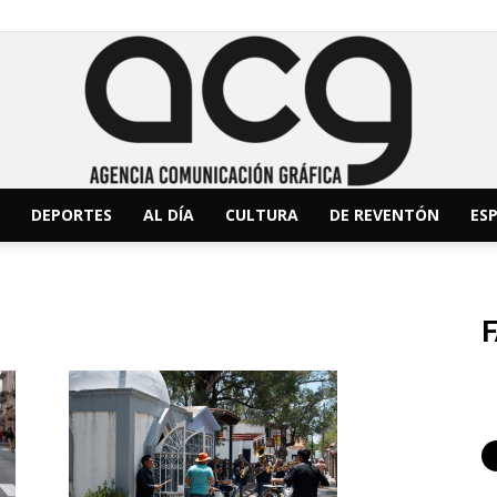
DEPORTES
AL DÍA
CULTURA
DE REVENTÓN
ESP
ACG
Noticias