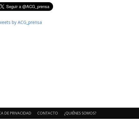
weets by ACG_prensa
CA DE PRIVACIDAD
CONTACTO
¿QUIÉNES SOMOS?