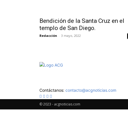
Bendición de la Santa Cruz en el
templo de San Diego.
Redacción
-
3 mayo, 2022
Aviso de Privacidad
Contáctanos:
contacto@acgnoticias.com
© 2023 - acgnoticias.com