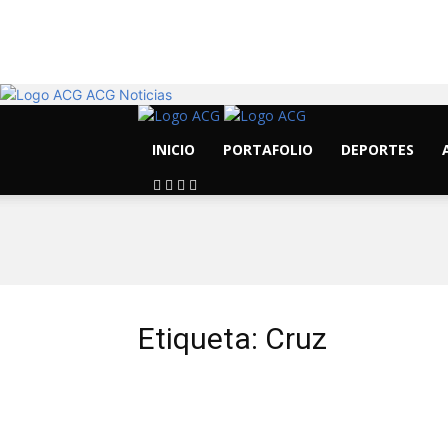
22.6
C
Morelia
ACG Noticias
INICIO
PORTAFOLIO
DEPORTES
Etiqueta: Cruz