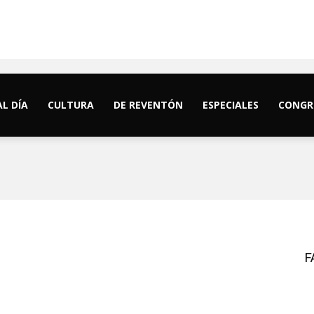
AL DÍA
CULTURA
DE REVENTÓN
ESPECIALES
CONGR
F