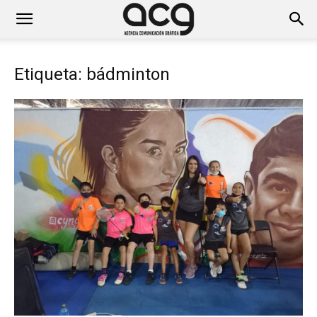
Etiqueta: bádminton