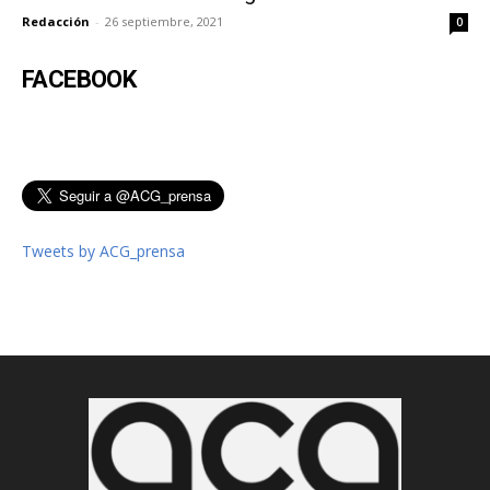
Redacción
-
26 septiembre, 2021
0
FACEBOOK
Tweets by ACG_prensa