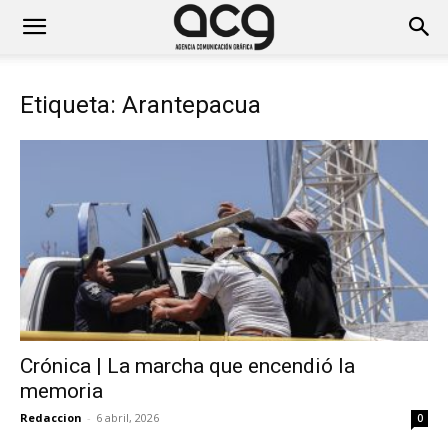
Etiqueta: Arantepacua
Crónica | La marcha que encendió la
memoria
Redaccion
-
6 abril, 2026
0