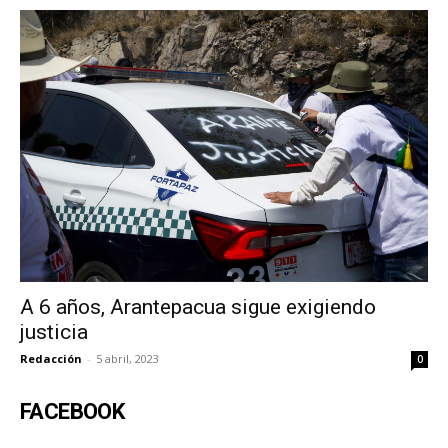
A 6 años, Arantepacua sigue exigiendo
justicia
Redacción
-
5 abril, 2023
0
FACEBOOK