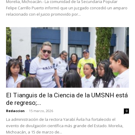
Morelia, Michoacán.- La comunidad de la Secundaria Popular
Felipe Carrillo Puerto informó que un juzgado concedió un amparo
relacionado con el juicio promovido por...
El Tianguis de la Ciencia de la UMSNH está
de regreso;...
Redaccion
-
15 marzo, 2026
0
La administración de la rectora Yarabí Ávila ha fortalecido el
evento de divulgación científica más grande del Estado. Morelia,
Michoacán, a 15 de marzo de...