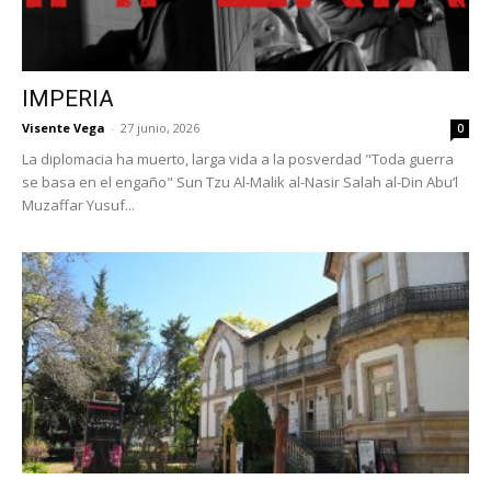
IMPERIA
Visente Vega
-
27 junio, 2026
0
La diplomacia ha muerto, larga vida a la posverdad "Toda guerra
se basa en el engaño" Sun Tzu Al-Malik al-Nasir Salah al-Din Abu’l
Muzaffar Yusuf...