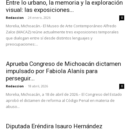
Entre lo urbano, la memoria y la exploración
visual: las exposiciones...
Redaccion
-
24 enero, 2026
0
Morelia, Michoacán.- El Museo de Arte Contemporáneo Alfredo
Zalce (MACAZ) reúne actualmente tres exposiciones temporales
que dialogan entre sí desde distintos lenguajes y
preocupaciones:...
Aprueba Congreso de Michoacán dictamen
impulsado por Fabiola Alanís para
perseguir...
Redaccion
-
18 abril, 2026
0
Morelia, Michoacán, a 18 de abril de 2026.– El Congreso del Estado
aprobó el dictamen de reforma al Código Penal en materia de
abuso...
Diputada Eréndira Isauro Hernández