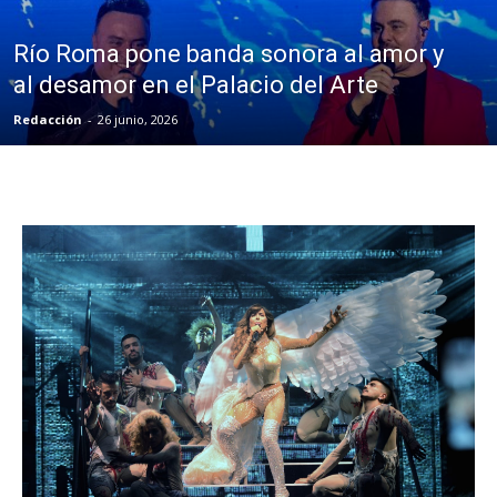
Río Roma pone banda sonora al amor y
al desamor en el Palacio del Arte
Redacción
-
26 junio, 2026