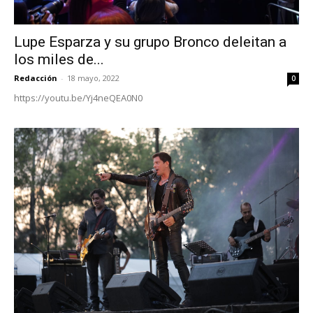
Lupe Esparza y su grupo Bronco deleitan a
los miles de...
Redacción
-
18 mayo, 2022
0
https://youtu.be/Yj4neQEA0N0