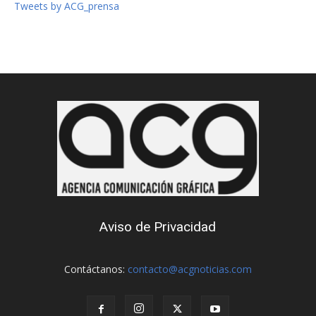
Tweets by ACG_prensa
Aviso de Privacidad
Contáctanos:
contacto@acgnoticias.com