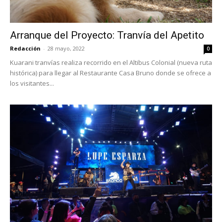
Arranque del Proyecto: Tranvía del Apetito
Redacción
-
28 mayo, 2022
0
Kuarani tranvías realiza recorrido en el Altibus Colonial (nueva ruta
histórica) para llegar al Restaurante Casa Bruno donde se ofrece a
los visitantes...