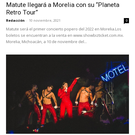
Matute llegará a Morelia con su “Planeta
Retro Tour”
Redacción
-
10 noviembre, 2021
0
Matute será el primer concierto popero del 2022 en Morelia.Los
boletos se encuentran a la venta en www.showbizticket.com.mx.
Morelia, Michoacán, a 10 de noviembre del...