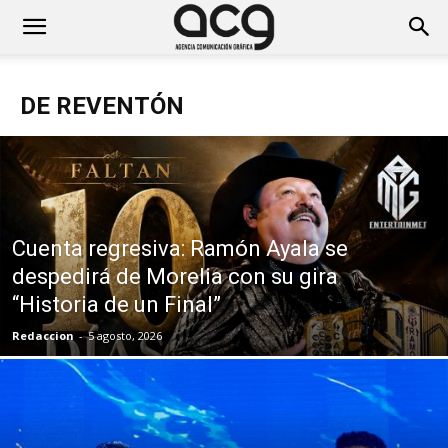
DE REVENTÓN
Cuenta regresiva: Ramón Ayala se
despedirá de Morelia con su gira
“Historia de un Final”
Redaccion
-
5 agosto, 2026