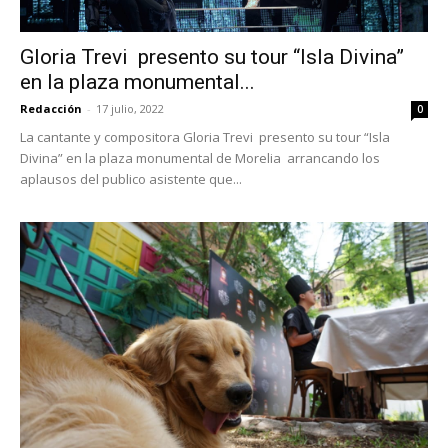
Gloria Trevi presento su tour “Isla Divina”
en la plaza monumental...
Redacción
-
17 julio, 2022
0
La cantante y compositora Gloria Trevi presento su tour “Isla
Divina” en la plaza monumental de Morelia arrancando los
aplausos del publico asistente que...