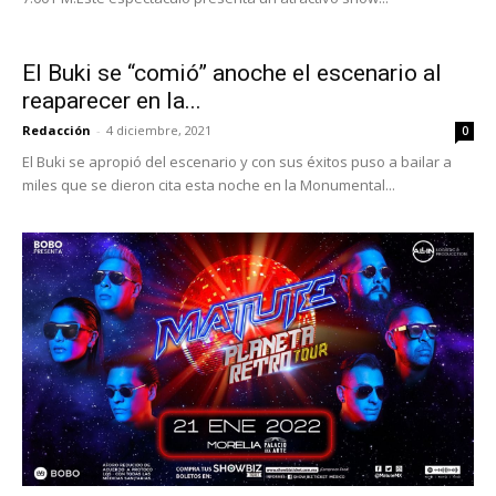
El Buki se “comió” anoche el escenario al
reaparecer en la...
Redacción
-
4 diciembre, 2021
0
El Buki se apropió del escenario y con sus éxitos puso a bailar a
miles que se dieron cita esta noche en la Monumental...