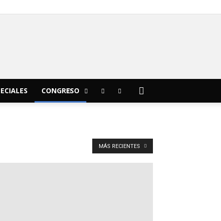
C
13
Morelia
ECIALES
CONGRESO
MÁS RECIENTES