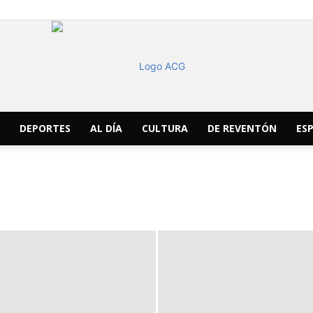
DEPORTES
AL DÍA
CULTURA
DE REVENTÓN
ESP
ACG
Noticias