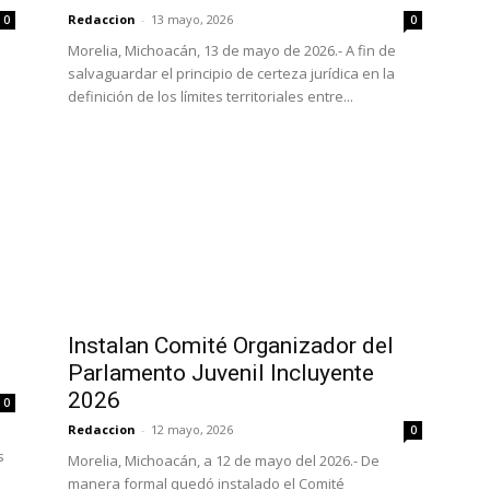
Redaccion
-
13 mayo, 2026
0
0
Morelia, Michoacán, 13 de mayo de 2026.- A fin de
e
salvaguardar el principio de certeza jurídica en la
definición de los límites territoriales entre...
Instalan Comité Organizador del
Parlamento Juvenil Incluyente
2026
0
Redaccion
-
12 mayo, 2026
0
s
Morelia, Michoacán, a 12 de mayo del 2026.- De
manera formal quedó instalado el Comité