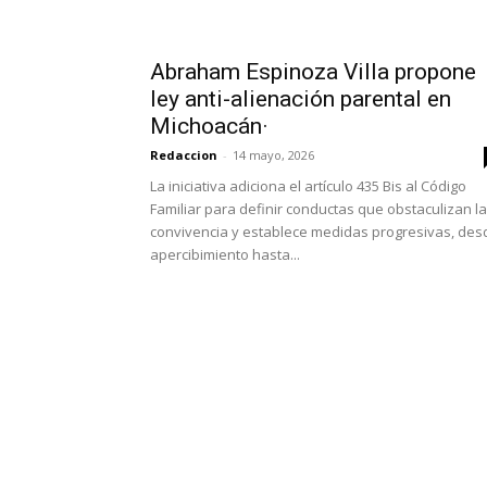
Abraham Espinoza Villa propone
ley anti-alienación parental en
Michoacán·
Redaccion
-
14 mayo, 2026
La iniciativa adiciona el artículo 435 Bis al Código
Familiar para definir conductas que obstaculizan la
convivencia y establece medidas progresivas, des
apercibimiento hasta...