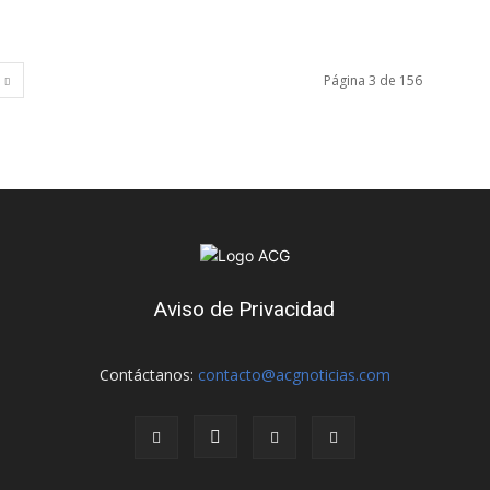
Página 3 de 156
Aviso de Privacidad
Contáctanos:
contacto@acgnoticias.com