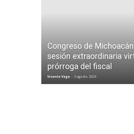
Congreso de Michoacán 
sesión extraordinaria vir
prórroga del fiscal
Visente Vega
-
5 agosto, 2026