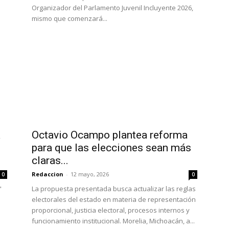
Organizador del Parlamento Juvenil Incluyente 2026,
mismo que comenzará...
a
Octavio Ocampo plantea reforma
para que las elecciones sean más
claras...
Redaccion
-
12 mayo, 2026
0
0
"
La propuesta presentada busca actualizar las reglas
l
electorales del estado en materia de representación
proporcional, justicia electoral, procesos internos y
funcionamiento institucional. Morelia, Michoacán, a...