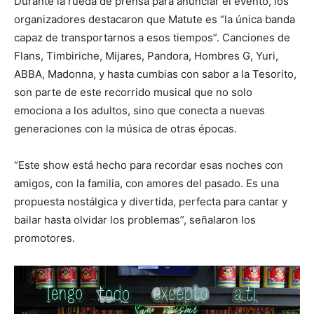
Durante la rueda de prensa para anunciar el evento, los
organizadores destacaron que Matute es “la única banda
capaz de transportarnos a esos tiempos”. Canciones de
Flans, Timbiriche, Mijares, Pandora, Hombres G, Yuri,
ABBA, Madonna, y hasta cumbias con sabor a la Tesorito,
son parte de este recorrido musical que no solo
emociona a los adultos, sino que conecta a nuevas
generaciones con la música de otras épocas.
“Este show está hecho para recordar esas noches con
amigos, con la familia, con amores del pasado. Es una
propuesta nostálgica y divertida, perfecta para cantar y
bailar hasta olvidar los problemas”, señalaron los
promotores.