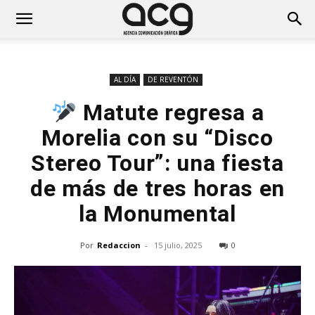
AL DÍA
DE REVENTÓN
Matute regresa a
Morelia con su “Disco
Stereo Tour”: una fiesta
de más de tres horas en
la Monumental
Por
Redaccion
-
15 julio, 2025
0