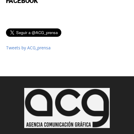
FACEBOOK
Tweets by ACG_prensa